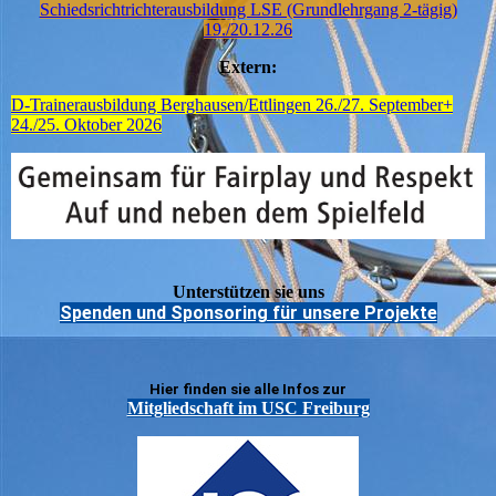
Schiedsrichtrichterausbildung LSE (Grundlehrgang 2-tägig)
19./20.12.26
Extern:
D-Trainerausbildung Berghausen/Ettlingen 26./27. September+
24./25. Oktober 2026
Unterstützen sie uns
Spenden und Sponsoring für unsere Projekte
Hier finden sie alle Infos zur
Mitgliedschaft im USC Freiburg