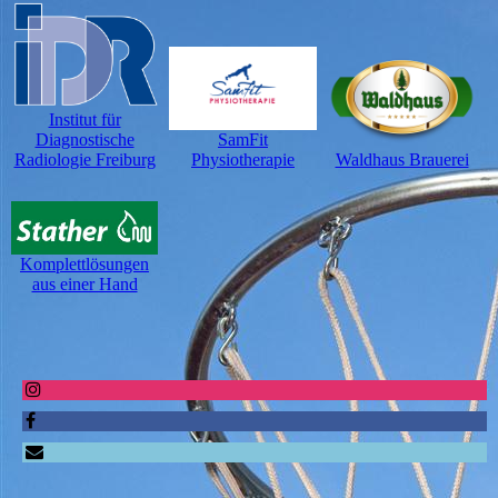
Institut für
SamFit
Diagnostische
Waldhaus Brauerei
Physiotherapie
Radiologie Freiburg
Komplettlösungen
aus einer Hand