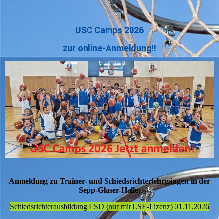
U
SC Camps 2026
zur online-Anmeldung
!!
Anmeldung zu Trainer- und Schiedsrichterlehrgängen in der
Sepp-Glaser-Halle:
Schiedsrichterausbildung LSD (nur mit LSE-Lizenz) 01.11.2026