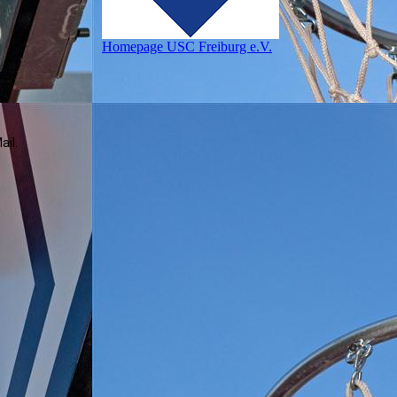
Homepage USC Freiburg e.V.
ail.