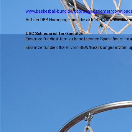
www.basketball-bund.de/dbb/schiedsrichter/download
Auf der DBB Homepage sind die aktuellen Downloads zur 
USC Schiedsrichter-Einsätze:
Einsätze für die intern zu besetzenden Spiele findet ihr
Einsätze für die offiziell vom BBW/Bezirk angesetzten S