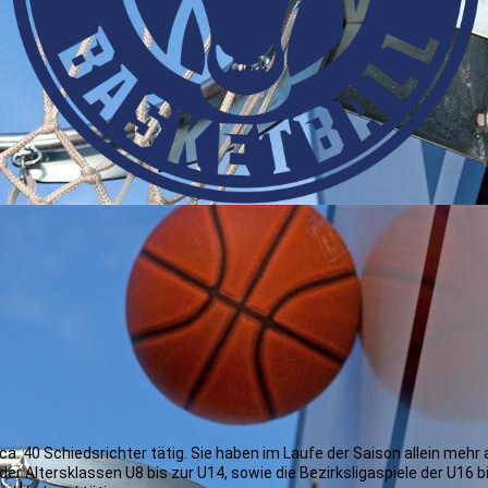
Downlo
ca. 40 Schiedsrichter tätig. Sie haben im Laufe der Saison allein mehr 
 der Altersklassen U8 bis zur U14, sowie die Bezirksligaspiele der U16 b