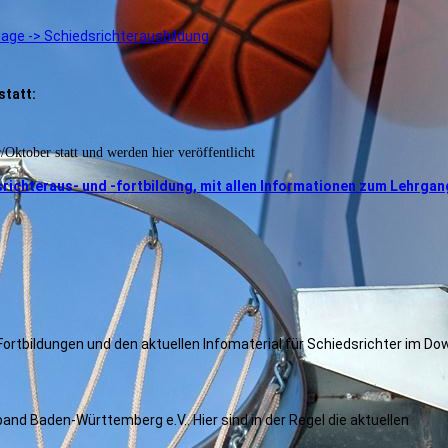
age -> Schiedsrichterausbildung
statt:
ktober statt und werden hier veröffentlicht
dsrichteraus- und -fortbildung, mit allen Informationen zum Lehrgan
tbildungen und den aktuellen Infomaterial für Schiedsrichter im Do
and Baden-Württemberg e.V.. Hier sind in der Regel die aktuellen