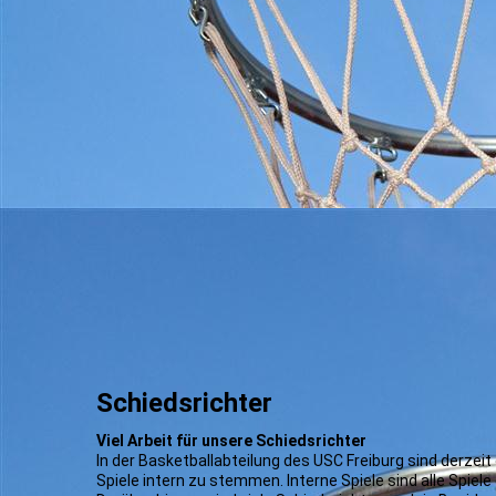
Minibasketball/
Grundschulliga
Schiedsrichter
Viel Arbeit für unsere Schiedsrichter
In der Basketballabteilung des USC Freiburg sind derzeit 
Spiele intern zu stemmen. Interne Spiele sind alle Spiele