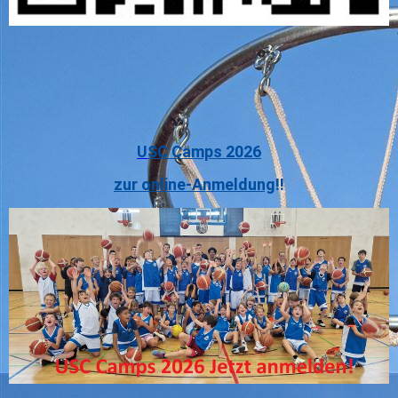
U
SC Camps 2026
zur online-Anmeldung
!!