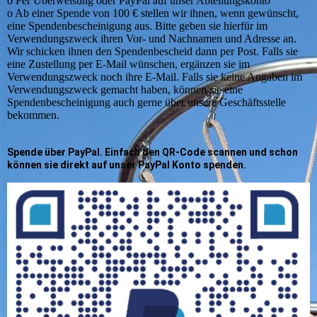
o Per Überweisung oder PayPal auf unser Abteilungskonto
o Ab einer Spende von 100 € stellen wir ihnen, wenn gewünscht,
eine Spendenbescheinigung aus. Bitte geben sie hierfür im
Verwendungszweck ihren Vor- und Nachnamen und Adresse an.
Wir schicken ihnen den Spendenbescheid dann per Post. Falls sie
eine Zustellung per E-Mail wünschen, ergänzen sie im
Verwendungszweck noch ihre E-Mail. Falls sie keine Angaben im
Verwendungszweck gemacht haben, können sie eine
Spendenbescheinigung auch gerne über unsere Geschäftsstelle
bekommen.
Spende über PayPal. Einfach den QR-Code scannen und schon
können sie direkt auf unser PayPal Konto spenden.