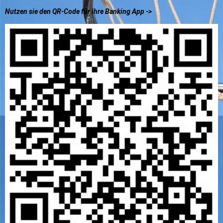
Nutzen sie den QR-Code für ihre Banking App ->