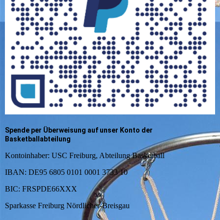
Spende per Überweisung auf unser Konto der
Basketballabteilung
Kontoinhaber: USC Freiburg, Abteilung Basketball
IBAN: DE95 6805 0101 0001 3733 10
BIC: FRSPDE66XXX
Sparkasse Freiburg Nördlicher-Breisgau