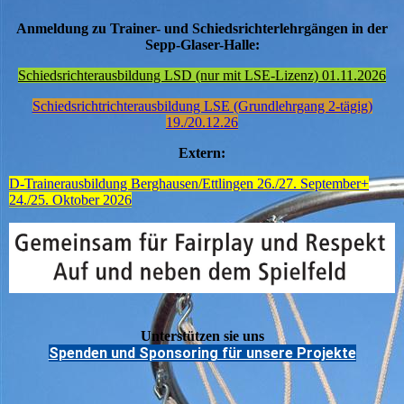
Anmeldung zu Trainer- und Schiedsrichterlehrgängen in der
Sepp-Glaser-Halle:
Schiedsrichterausbildung LSD (nur mit LSE-Lizenz) 01.11.2026
Schiedsrichtrichterausbildung LSE (Grundlehrgang 2-tägig)
19./20.12.26
Extern:
D-Trainerausbildung Berghausen/Ettlingen 26./27. September+
24./25. Oktober 2026
Unterstützen sie uns
Spenden und Sponsoring für unsere Projekte