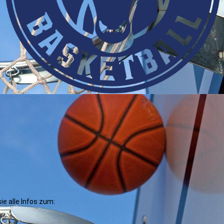
Downlo
ie alle Infos zum: