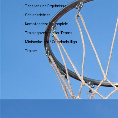
- Tabellen und Ergebnisse
- Schiedsrichter
- Kampfgericht Heimspiele
- Trainingszeiten aller Teams
- Minibasketball/ Grundschulliga
- Trainer