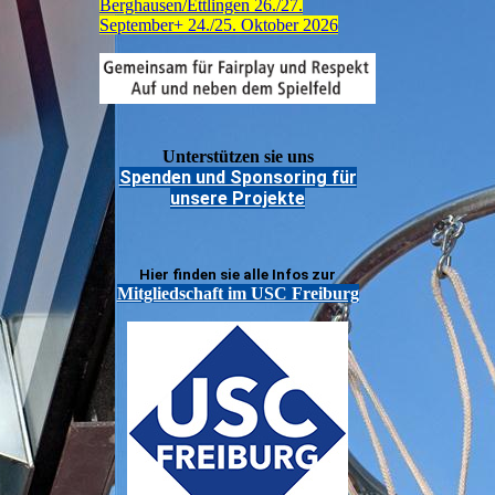
Berghausen/Ettlingen 26./27.
September+ 24./25. Oktober 2026
Unterstützen sie uns
Spenden und Sponsoring für
unsere Projekte
Hier finden sie alle Infos zur
Mitgliedschaft im USC Freiburg