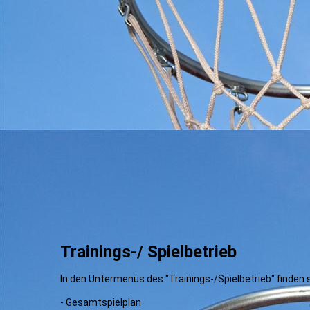
Minibasketball/
Grundschulliga
Trainings-/ Spielbetrieb
In den Untermenüs des "Trainings-/Spielbetrieb" finden s
- Gesamtspielplan