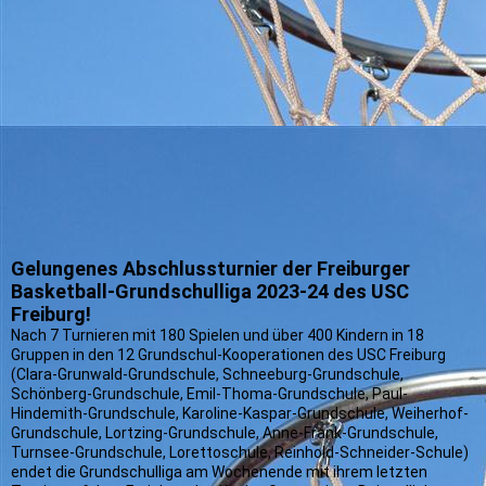
Gelungenes Abschlussturnier der Freiburger
Basketball-Grundschulliga 2023-24 des USC
Freiburg!
Nach 7 Turnieren mit 180 Spielen und über 400 Kindern in 18
Gruppen in den 12 Grundschul-Kooperationen des USC Freiburg
(Clara-Grunwald-Grundschule, Schneeburg-Grundschule,
Schönberg-Grundschule, Emil-Thoma-Grundschule, Paul-
Hindemith-Grundschule, Karoline-Kaspar-Grundschule, Weiherhof-
Grundschule, Lortzing-Grundschule, Anne-Frank-Grundschule,
Turnsee-Grundschule, Lorettoschule, Reinhold-Schneider-Schule)
endet die Grundschulliga am Wochenende mit ihrem letzten